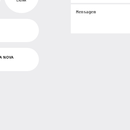
LIGAR
L
OA NOVA