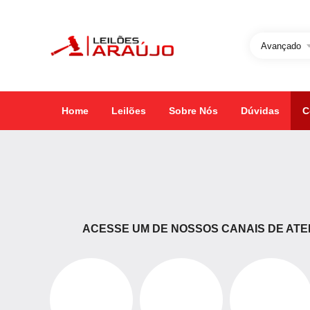
Avançado
Home
Leilões
Sobre Nós
Dúvidas
C
ACESSE UM DE NOSSOS CANAIS DE ATE