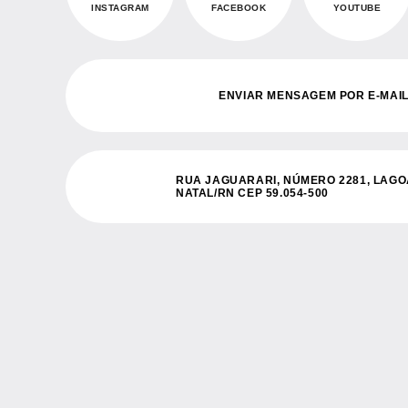
INSTAGRAM
FACEBOOK
YOUTUBE
ENVIAR MENSAGEM POR E-MAI
RUA JAGUARARI, NÚMERO 2281, LAG
NATAL/RN CEP 59.054-500