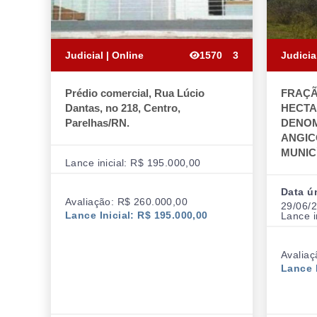
Judicial | Online
1570
3
Judicia
Prédio comercial, Rua Lúcio
FRAÇÃ
Dantas, no 218, Centro,
HECTA
Parelhas/RN.
DENOM
ANGIC
MUNIC
Lance inicial: R$ 195.000,00
Data ú
Avaliação: R$ 260.000,00
29/06/2
Lance Inicial: R$ 195.000,00
Lance i
Avaliaç
Lance I