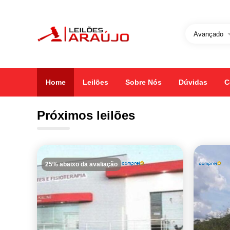
Avançado
Home
Leilões
Sobre Nós
Dúvidas
C
Próximos leilões
25% abaixo da avaliação