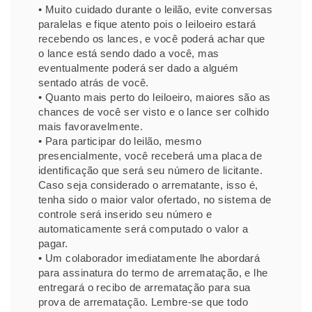
• Muito cuidado durante o leilão, evite conversas
paralelas e fique atento pois o leiloeiro estará
recebendo os lances, e você poderá achar que
o lance está sendo dado a você, mas
eventualmente poderá ser dado a alguém
sentado atrás de você.
• Quanto mais perto do leiloeiro, maiores são as
chances de você ser visto e o lance ser colhido
mais favoravelmente.
• Para participar do leilão, mesmo
presencialmente, você receberá uma placa de
identificação que será seu número de licitante.
Caso seja considerado o arrematante, isso é,
tenha sido o maior valor ofertado, no sistema de
controle será inserido seu número e
automaticamente será computado o valor a
pagar.
• Um colaborador imediatamente lhe abordará
para assinatura do termo de arrematação, e lhe
entregará o recibo de arrematação para sua
prova de arrematação. Lembre-se que todo