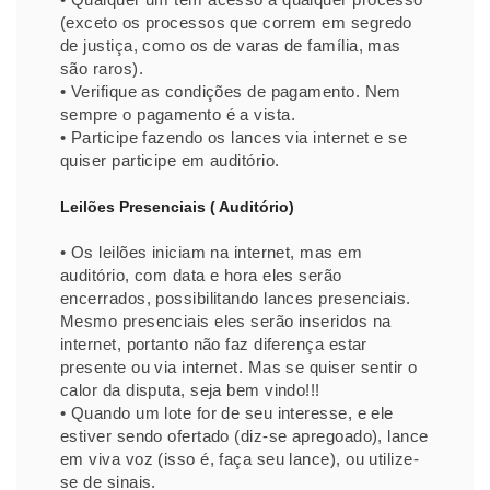
(exceto os processos que correm em segredo
de justiça, como os de varas de família, mas
são raros).
• Verifique as condições de pagamento. Nem
sempre o pagamento é a vista.
• Participe fazendo os lances via internet e se
quiser participe em auditório.
Leilões Presenciais ( Auditório)
• Os leilões iniciam na internet, mas em
auditório, com data e hora eles serão
encerrados, possibilitando lances presenciais.
Mesmo presenciais eles serão inseridos na
internet, portanto não faz diferença estar
presente ou via internet. Mas se quiser sentir o
calor da disputa, seja bem vindo!!!
• Quando um lote for de seu interesse, e ele
estiver sendo ofertado (diz-se apregoado), lance
em viva voz (isso é, faça seu lance), ou utilize-
se de sinais.