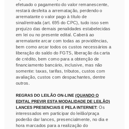
efetuado o pagamento do valor remanescente,
restará desfeita a arrematação, perdendo o
arrematante o valor pago à título de
sinal/entrada (art. 695 do CPC), tudo isso sem
prejuízo das demais penalidades estabelecidas
em lei ou no presente edital. Caberá ao
arrematante arcar com todas as providências,
bem como arcar todos os custos necessários a
liberação do saldo do FGTS, liberação da carta
de crédito, bem como para a obtenção de
financiamento bancário, inclusive, mas não
somente: taxas, tarifas, tributos, custos com
avaliação, custos com despachantes, dentre
outros.
REGRAS DO LEILÃO ON-LINE
(QUANDO O
EDITAL PREVIR ESTA MODALIDADE DE LEILÃO)
Os
LANCES PRESENCIAIS E PELA INTERNET:
interessados em participar do leilão/praça
poderão dar lances, presencialmente, no dia e
hora marcados para a realização do