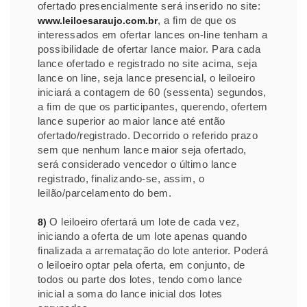
ofertado presencialmente será inserido no site:
, a fim de que os
www.leiloesaraujo.com.br
interessados em ofertar lances on-line tenham a
possibilidade de ofertar lance maior. Para cada
lance ofertado e registrado no site acima, seja
lance on line, seja lance presencial, o leiloeiro
iniciará a contagem de 60 (sessenta) segundos,
a fim de que os participantes, querendo, ofertem
lance superior ao maior lance até então
ofertado/registrado. Decorrido o referido prazo
sem que nenhum lance maior seja ofertado,
será considerado vencedor o último lance
registrado, finalizando-se, assim, o
leilão/parcelamento do bem.
O leiloeiro ofertará um lote de cada vez,
8)
iniciando a oferta de um lote apenas quando
finalizada a arrematação do lote anterior. Poderá
o leiloeiro optar pela oferta, em conjunto, de
todos ou parte dos lotes, tendo como lance
inicial a soma do lance inicial dos lotes