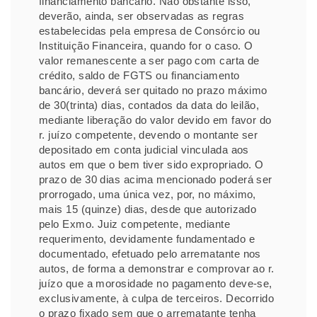
financiamento bancário. Não obstante isso,
deverão, ainda, ser observadas as regras
estabelecidas pela empresa de Consórcio ou
Instituição Financeira, quando for o caso. O
valor remanescente a ser pago com carta de
crédito, saldo de FGTS ou financiamento
bancário, deverá ser quitado no prazo máximo
de 30(trinta) dias, contados da data do leilão,
mediante liberação do valor devido em favor do
r. juízo competente, devendo o montante ser
depositado em conta judicial vinculada aos
autos em que o bem tiver sido expropriado. O
prazo de 30 dias acima mencionado poderá ser
prorrogado, uma única vez, por, no máximo,
mais 15 (quinze) dias, desde que autorizado
pelo Exmo. Juiz competente, mediante
requerimento, devidamente fundamentado e
documentado, efetuado pelo arrematante nos
autos, de forma a demonstrar e comprovar ao r.
juízo que a morosidade no pagamento deve-se,
exclusivamente, à culpa de terceiros. Decorrido
o prazo fixado sem que o arrematante tenha