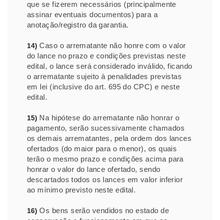
que se fizerem necessários (principalmente
assinar eventuais documentos) para a
anotação/registro da garantia.
Caso o arrematante não honre com o valor
14)
do lance no prazo e condições previstas neste
edital, o lance será considerado inválido, ficando
o arrematante sujeito à penalidades previstas
em lei (inclusive do art. 695 do CPC) e neste
edital.
Na hipótese do arrematante não honrar o
15)
pagamento, serão sucessivamente chamados
os demais arrematantes, pela ordem dos lances
ofertados (do maior para o menor), os quais
terão o mesmo prazo e condições acima para
honrar o valor do lance ofertado, sendo
descartados todos os lances em valor inferior
ao mínimo previsto neste edital.
Os bens serão vendidos no estado de
16)