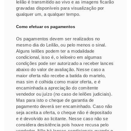
leilão é transmitido ao vivo e as imagens ficarão
gravadas disponíveis para visualização por
qualquer um, a qualquer tempo.
Como efetuar os pagamentos
Os pagamentos devem ser realizados no
mesmo dia do Leilão, ou pelo menos o sinal.
Alguns leilões podem ter a modalidade
condicional, isso é, o leiloeiro em algumas
condições pode ser autorizado a receber lances
abaixo do valor de avaliação. Nesse caso a
maior oferta não recebe a batida do martelo,
mas sim é colhida como maior oferta, e é
encaminhada a apreciação do comitente
vendedor ou juízo (no caso de leilões judiciais).
Mas para isto o cheque de garantia de
pagamento deverá ser encaminhado. Caso não
seja aceita a oferta, o cheque não é depositado
e é devolvido ao licitante. Nesse caso não se
considera desistência pois houve recusa pelo
vendedor. Não há lances condicionais quando o