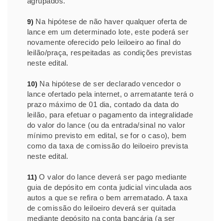
agrupados.
Na hipótese de não haver qualquer oferta de
9)
lance em um determinado lote, este poderá ser
novamente oferecido pelo leiloeiro ao final do
leilão/praça, respeitadas as condições previstas
neste edital.
Na hipótese de ser declarado vencedor o
10)
lance ofertado pela internet, o arrematante terá o
prazo máximo de 01 dia, contado da data do
leilão, para efetuar o pagamento da integralidade
do valor do lance (ou da entrada/sinal no valor
mínimo previsto em edital, se for o caso), bem
como da taxa de comissão do leiloeiro prevista
neste edital.
O valor do lance deverá ser pago mediante
11)
guia de depósito em conta judicial vinculada aos
autos a que se refira o bem arrematado. A taxa
de comissão do leiloeiro deverá ser quitada
mediante depósito na conta bancária (a ser