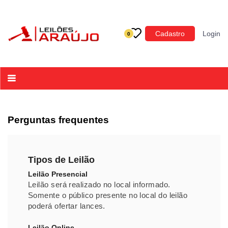
Categoria
Cadastro
Login
0
Imóveis
Terrenos
Acessórios para Veículos
Máquinas
Perguntas frequentes
Tipos de Leilão
Leilão Presencial
Leilão será realizado no local informado.
Somente o público presente no local do leilão
poderá ofertar lances.
Leilão Online