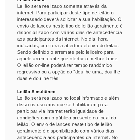
Leilão será realizado somente através da
internet. Para participar deste tipo de leilão o
interessado deverá solicitar a sua habilitação. O
envio de lances neste tipo de leilão geralmente é
disponibilizado com vários dias de antecedência
aos participantes da internet. No dia, hora
indicados, ocorrerá a abertura efetiva do leilão.
Sendo definido o arremate pelo leiloeiro para
aquele arrematante que ofertar o melhor lance.
O leilão on-line poderá ter tempo randômico
regressivo ou a opção do “dou lhe uma, dou lhe
duas e dou lhe três”
Leilão Simultâneo
Leilão será realizado no local informado e além
disso os usuários que se habilitaram para
participar via internet terão igualdade de
condições com o público presente no local do
leilão. O envio de lances neste tipo de leilão
geralmente é disponibilizado com vários dias
antecedência aos participantes da internet. No