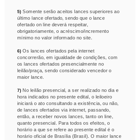
Somente serão aceitos lances superiores ao
5)
último lance ofertado, sendo que o lance
ofertado on line deverá respeitar,
obrigatoriamente, o acréscimo/incremento
mínimo no valor informado no site.
Os lances ofertados pela internet
6)
concorrerão, em igualdade de condições, com
os lances ofertados presencialmente no
leilão/praça, sendo considerado vencedor o
maior lance.
No leilão presencial, a ser realizado no dia e
7)
hora indicados no presente edital, o leiloeiro
iniciará o ato consultando a existência, ou não,
de lances ofertados via internet, passando,
então, a receber novos lances, tanto on line,
quanto presencial. Para todos os efeitos, o
horário a que se refere ao presente edital é o
horário oficial de Brasília (Brasil). O maior lance