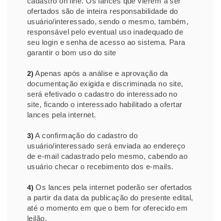
cadastro on line. Os lances que vierem a ser
ofertados são de inteira responsabilidade do
usuário/interessado, sendo o mesmo, também,
responsável pelo eventual uso inadequado de
seu login e senha de acesso ao sistema. Para
garantir o bom uso do site
Apenas após a análise e aprovação da
2)
documentação exigida e discriminada no site,
será efetivado o cadastro do interessado no
site, ficando o interessado habilitado a ofertar
lances pela internet.
A confirmação do cadastro do
3)
usuário/interessado será enviada ao endereço
de e-mail cadastrado pelo mesmo, cabendo ao
usuário checar o recebimento dos e-mails.
Os lances pela internet poderão ser ofertados
4)
a partir da data da publicação do presente edital,
até o momento em que o bem for oferecido em
leilão.