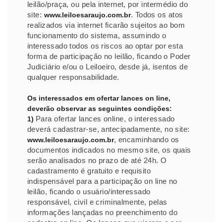
leilão/praça, ou pela internet, por intermédio do
site:
. Todos os atos
www.leiloesaraujo.com.br
realizados via internet ficarão sujeitos ao bom
funcionamento do sistema, assumindo o
interessado todos os riscos ao optar por esta
forma de participação no leilão, ficando o Poder
Judiciário e/ou o Leiloeiro, desde já, isentos de
qualquer responsabilidade.
Os interessados em ofertar lances on line,
deverão observar as seguintes condições:
Para ofertar lances online, o interessado
1)
deverá cadastrar-se, antecipadamente, no site:
, encaminhando os
www.leiloesaraujo.com.br
documentos indicados no mesmo site, os quais
serão analisados no prazo de até 24h. O
cadastramento é gratuito e requisito
indispensável para a participação on line no
leilão, ficando o usuário/interessado
responsável, civil e criminalmente, pelas
informações lançadas no preenchimento do