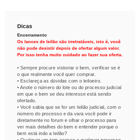
Dicas
Encerramento
Os lances de leilão são irretratáveis, isto é, você
não pode desistir depois de ofertar algum valor.
Por isso tenha muito cuidado ao fazer sua oferta.
• Sempre procure vistoriar o bem, verificar se é
o que realmente você quer comprar.
• Esclareça as dúvidas com o leiloeiro.
• Anote o número do lote ou do processo judicial
em que o bem se deu interesse está sendo
ofertado.
• Você sabia que se for um leilão judicial, com o
número do processo e da vara você pode ir
diretamente no forum e olhar o processo para
ver mais detalhes do bem e entender porque o
bem está indo a leilão?
• Qualquer um tem acesso a qualquer processo