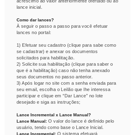
acréscimo ao valor anteriormente ofertado ou ao
lance inicial.
Como dar lances?
À seguir o passo a passo para você efetuar
lances no portal:
1) Efetuar seu cadastro (clique para sabe como
se cadastrar) e anexar os documentos
solicitados para habilitação.
2) Solicite sua habilitação (clique para saber o
que é a habilitação) caso não tenha anexado
seus documentos no passo anterior.
3) Após logar no site com a senha enviada para
seu email, escolha o Leilão que lhe interessa
participar e clique em “Dar Lance” no lote
desejado e siga as instruções;
Lance Incremental x Lance Manual?
O valor do lance é definido pelo
Lance Manual:
usuário, tendo como base o Lance Inicial.
O sistema efetuará
Lance Incremental: