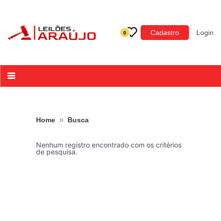
Categoria
Cadastro
Login
0
Imóveis
Terrenos
Acessórios para Veículos
Máquinas
»
Home
Busca
Nenhum registro encontrado com os critérios
de pesquisa.